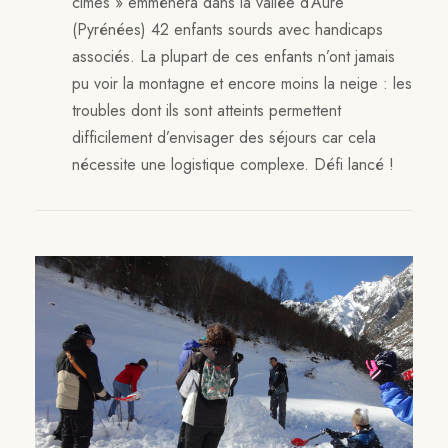
cimes » emmènera dans la vallée d’Aure
(Pyrénées) 42 enfants sourds avec handicaps
associés. La plupart de ces enfants n’ont jamais
pu voir la montagne et encore moins la neige : les
troubles dont ils sont atteints permettent
difficilement d’envisager des séjours car cela
nécessite une logistique complexe. Défi lancé !