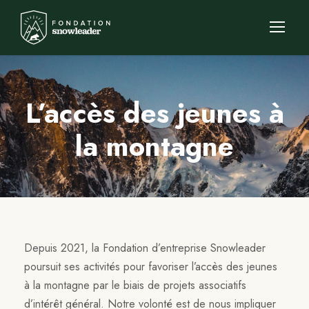
L’accès des jeunes à
la montagne
Depuis 2021, la Fondation d’entreprise Snowleader
poursuit ses activités pour favoriser l’accès des jeunes
à la montagne par le biais de projets associatifs
d’intérêt général. Notre volonté est de nous impliquer