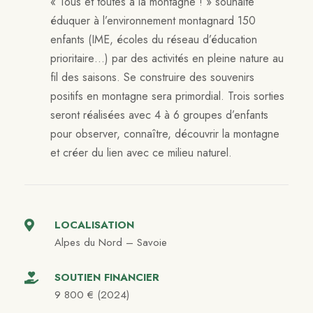
« Tous et toutes à la montagne ! » souhaite
éduquer à l’environnement montagnard 150
enfants (IME, écoles du réseau d’éducation
prioritaire…) par des activités en pleine nature au
fil des saisons. Se construire des souvenirs
positifs en montagne sera primordial. Trois sorties
seront réalisées avec 4 à 6 groupes d’enfants
pour observer, connaître, découvrir la montagne
et créer du lien avec ce milieu naturel.
LOCALISATION
Alpes du Nord – Savoie
SOUTIEN FINANCIER
9 800 € (2024)