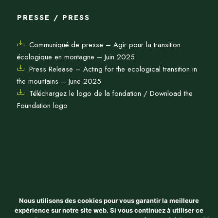
PRESSE / PRESS
Communiqué de presse – Agir pour la transition
écologique en montagne – Juin 2025
Press Release – Acting for the ecological transition in
the mountains – June 2025
Téléchargez le logo de la fondation / Download the
Foundation logo
Mentions légales & crédits
Nous utilisons des cookies pour vous garantir la meilleure
expérience sur notre site web. Si vous continuez à utiliser ce